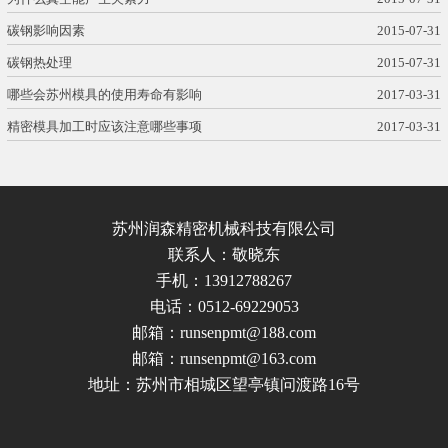
碳钢影响因素
2015-07-31
碳钢热处理
2015-07-31
哪些会苏州模具的使用寿命有影响
2017-03-31
精密模具加工时应该注意哪些事项
2017-03-31
苏州润森精密机械科技有限公司
联系人：敬晓东
手机：13912788267
电话：0512-69229053
邮箱：runsenpmt@188.com
邮箱：runsenpmt@163.com
地址：苏州市相城区望亭镇问渡路16号