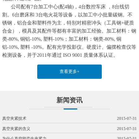
公司配有7台加工中心(配4轴)，4台数控车床 ，8台线切
割。6台磨床和 3台电火花等设备，以加工中小批量碳钢。不
锈钢，铝合金和塑料件为主，特别对精密冲头（工具钢+硬质
合金），模具及其配件等都有丰富的加工经验。加工材料：钢
类-80%, 铜铝-10%, 塑料-10%；加工材料：钢类-80%, 铜
铝-10%, 塑料 -10%。配有光学投影仪、硬度计、偏摆检查仪等
检测设备，并于2011年通过 ISO 9001 质量体系认证。
查看更多+
新闻资讯
真空夹紧技术
2015-07-31
真空夹紧的含义
2015-07-31
为什么真空能产生夹紧力
2015-07-31